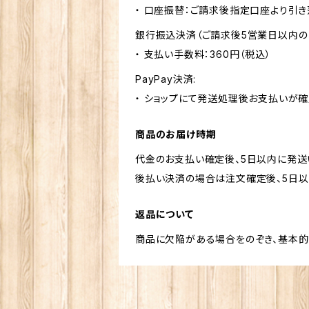
・ 口座振替：ご請求後指定口座より引き
銀行振込決済（ご請求後5営業日以内の
・ 支払い手数料：360円（税込）
PayPay決済:
・ ショップにて発送処理後お支払いが確
商品のお届け時期
代金のお支払い確定後、5日以内に発送
後払い決済の場合は注文確定後、5日以
返品について
商品に欠陥がある場合をのぞき、基本的