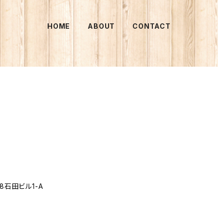
HOME
ABOUT
CONTACT
8石田ビル1-A